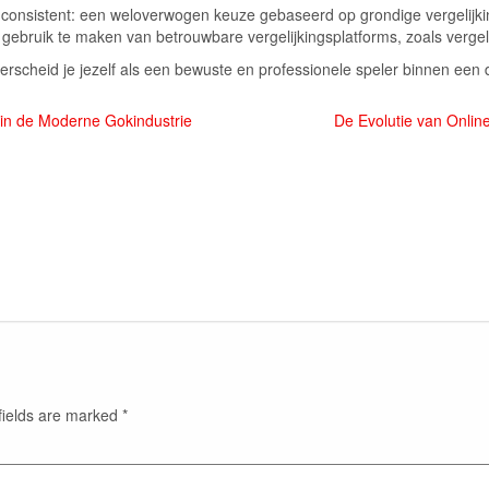
g consistent: een weloverwogen keuze gebaseerd op grondige vergelijki
 gebruik te maken van betrouwbare vergelijkingsplatforms, zoals vergel
erscheid je jezelf als een bewuste en professionele speler binnen een 
 in de Moderne Gokindustrie
De Evolutie van Online
fields are marked
*