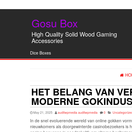
Gosu Box
High Quality Solid Wood Gaming
Accessories
Dice Boxes
HO
HET BELANG VAN VE
MODERNE GOKINDUS
May 21, 2025
auditwpmedia auditwpmedia
0
Uncategorize
In de snel evoluerende wereld van online gokken vorm
nieuwkomers als doorgewinterde casinobezoekers is het