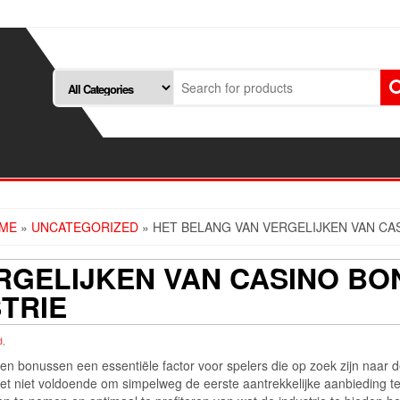
ME
»
UNCATEGORIZED
» HET BELANG VAN VERGELIJKEN VAN C
RGELIJKEN VAN CASINO BO
TRIE
d
,
en bonussen een essentiële factor voor spelers die op zoek zijn naar
 niet voldoende om simpelweg de eerste aantrekkelijke aanbieding te 