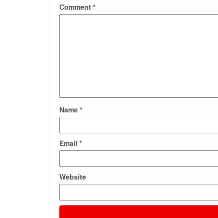
Comment
*
Name
*
Email
*
Website