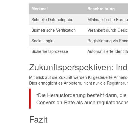
Merkmal
Beschreibung
Schnelle Dateneingabe
Minimalistische Formul
Biometrische Verifikation
Verankert durch Gesi
Social Login
Registrierung via Fac
Sicherheitsprozesse
Automatisierte Identit
Zukunftsperspektiven: Ind
Mit Blick auf die Zukunft werden KI-gesteuerte Anmel
Dies ermöglicht es Anbietern, nicht nur die Registrier
“Die Herausforderung besteht darin, die
Conversion-Rate als auch regulatorisch
Fazit