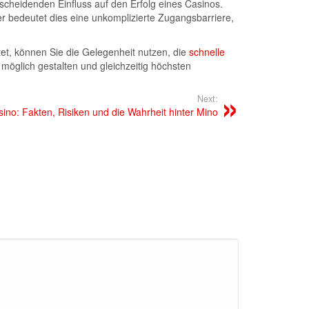
scheidenden Einfluss auf den Erfolg eines Casinos.
er bedeutet dies eine unkomplizierte Zugangsbarriere,
et, können Sie die Gelegenheit nutzen, die
schnelle
e möglich gestalten und gleichzeitig höchsten
Next:
ino: Fakten, Risiken und die Wahrheit hinter Mino