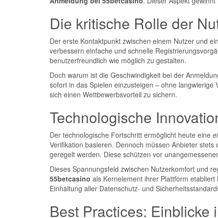
Anmeldung bei 55betcasino
. Dieser Aspekt gewinnt
Die kritische Rolle der Nu
Der erste Kontaktpunkt zwischen einem Nutzer und ein
verbessern einfache und schnelle Registrierungsvorgä
benutzerfreundlich wie möglich zu gestalten.
Doch warum ist die Geschwindigkeit bei der Anmeldung 
sofort in das Spielen einzusteigen – ohne langwierige V
sich einen Wettbewerbsvorteil zu sichern.
Technologische Innovatio
Der technologische Fortschritt ermöglicht heute eine
e
Verifikation basieren. Dennoch müssen Anbieter stets
geregelt werden. Diese schützen vor unangemessenem Zu
Dieses Spannungsfeld zwischen Nutzerkomfort und regul
55betcasino
als Kernelement ihrer Plattform etablier
Einhaltung aller Datenschutz- und Sicherheitsstandard
Best Practices: Einblicke