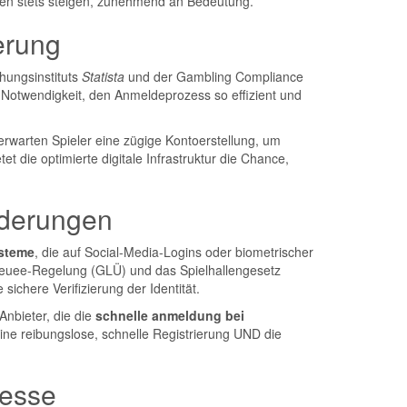
ngen stets steigen, zunehmend an Bedeutung.
ierung
hungsinstituts
Statista
und der Gambling Compliance
 Notwendigkeit, den Anmeldeprozess so effizient und
erwarten Spieler eine zügige Kontoerstellung, um
t die optimierte digitale Infrastruktur die Chance,
rderungen
ysteme
, die auf Social-Media-Logins oder biometrischer
e Neuee-Regelung (GLÜ) und das Spielhallengesetz
chere Verifizierung der Identität.
Anbieter, die die
schnelle anmeldung bei
eine reibungslose, schnelle Registrierung UND die
zesse