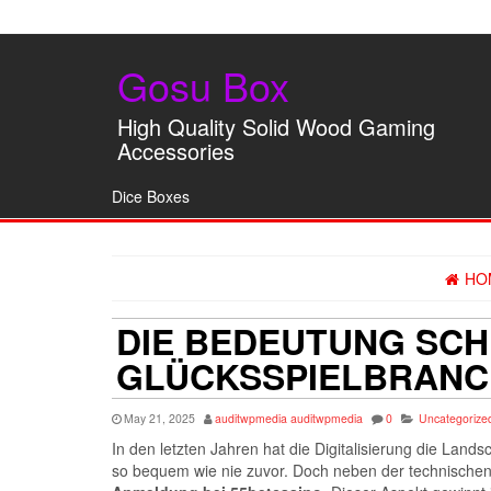
Gosu Box
High Quality Solid Wood Gaming
Accessories
Dice Boxes
HO
DIE BEDEUTUNG SCH
GLÜCKSSPIELBRANC
May 21, 2025
auditwpmedia auditwpmedia
0
Uncategorize
In den letzten Jahren hat die Digitalisierung die Lan
so bequem wie nie zuvor. Doch neben der technischen I